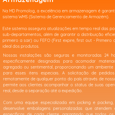
Na MD Promolog, a excelência em armazenagem é garanti
sistema WMS (Sistema de Gerenciamento de Armazém).
Este sistema assegura atualizações em tempo real das po
sub-departamentos, além de garantir a distribuição eficien
primeiro a sair) ou FEFO (First expire, first out - Primeir
ideal dos produtos.​
Nossas instalações são seguras e monitoradas 24 h
especificamente designadas para acomodar materiai
agregado ou sentimental, proporcionando um ambiente 
para esses itens especiais. A solicitação de pedido
remotamente de qualquer ponto do país através de nosso
permite aos clientes acompanhar o status de suas op
real, desde a separação até a expedição.
Com uma equipe especializada em picking e packing
desenvolve embalagens personalizadas que atendem 
específicas de cada cliente, garantindo que todos os