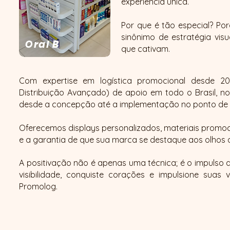
experiência única.
Por que é tão especial? Po
sinônimo de estratégia vis
Oral B
que cativam.​
Com expertise em logística promocional desde 
Distribuição Avançado) de apoio em todo o Brasil, n
desde a concepção até a implementação no ponto de 
Oferecemos displays personalizados, materiais promocio
e a garantia de que sua marca se destaque aos olhos
A positivação não é apenas uma técnica; é o impulso 
visibilidade, conquiste corações e impulsione sua
Promolog.