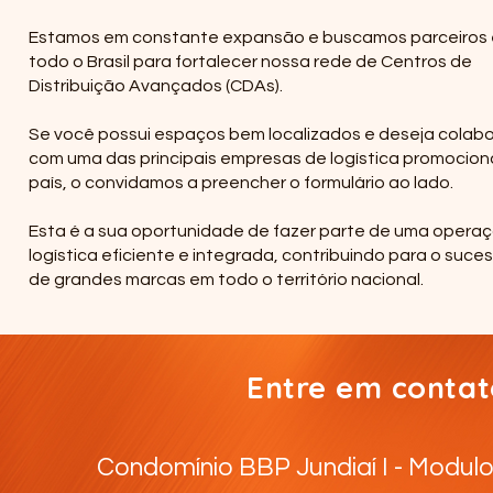
Estamos em constante expansão e buscamos parceiros
todo o Brasil para fortalecer nossa rede de Centros de
Distribuição Avançados (CDAs).
Se você possui espaços bem localizados e deseja colabo
com uma das principais empresas de logística promocion
país, o convidamos a preencher o formulário ao lado.
Esta é a sua oportunidade de fazer parte de uma opera
logística eficiente e integrada, contribuindo para o suce
de grandes marcas em todo o território nacional.
Entre em conta
Condomínio BBP Jundiaí I - Modulo