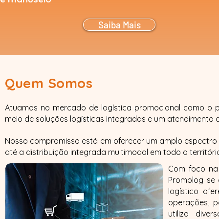
Saiba Mais
Quem Somos
Atuamos no mercado de logística promocional como o par
meio de soluções logísticas integradas e um atendimento 
Nosso compromisso está em oferecer um amplo espectro 
até a distribuição integrada multimodal em todo o territóri
​Com foco na
Promolog se 
logístico of
operações, po
utiliza div