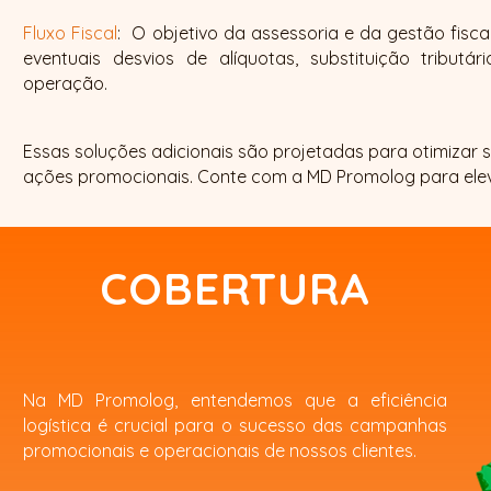
Fluxo Fiscal
: O objetivo da assessoria e da gestão fiscal
eventuais desvios de alíquotas, substituição tributár
operação.​
​Essas soluções adicionais são projetadas para otimizar 
ações promocionais. Conte com a MD Promolog para ele
COBERTURA
Na MD Promolog, entendemos que a eficiência
logística é crucial para o sucesso das campanhas
promocionais e operacionais de nossos clientes.