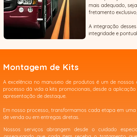
mais adequado, seja
fretamento exclusivo
A integração desses
integridade e pontua
Montagem de Kits
A excelência no manuseio de produtos é um de nossos d
processo dá vida a kits promocionais, desde a aplicação
apresentação de destaque.
Em nosso processo, transformamos cada etapa em uma o
de venda ou em entregas diretas.
Nossos serviços abrangem desde o cuidado especia
assegurando que cada item receba o tratamento que